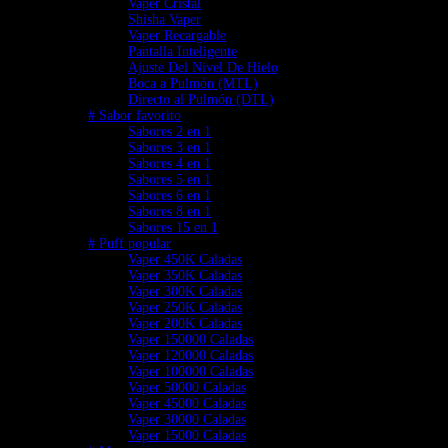
Vaper Cristal
Shisha Vaper
Vaper Recargable
Pantalla Inteligente
Ajuste Del Nivel De Hielo
Boca a Pulmón (MTL)
Directo al Pulmón (DTL)
# Sabor favorito
Sabores 2 en 1
Sabores 3 en 1
Sabores 4 en 1
Sabores 5 en 1
Sabores 6 en 1
Sabores 8 en 1
Sabores 15 en 1
# Puff popular
Vaper 450K Caladas
Vaper 350K Caladas
Vaper 300K Caladas
Vaper 250K Caladas
Vaper 200K Caladas
Vaper 150000 Caladas
Vaper 120000 Caladas
Vaper 100000 Caladas
Vaper 50000 Caladas
Vaper 45000 Caladas
Vaper 30000 Caladas
Vaper 15000 Caladas