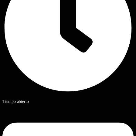
Tiempo abierto
De 9 a 20 horas, hora estándar de China.