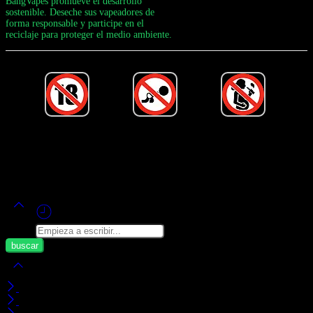
BangVapes promueve el desarrollo
sostenible. Deseche sus vapeadores de
forma responsable y participe en el
reciclaje para proteger el medio ambiente.
Desarrollado por Bang Vape Oficial ©
2020-2026
– ¡Todos Los
Derechos Reservados!
Buscar
Mi carrito
visto recientemente