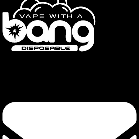
Bang Vapes es una marca de vapeadores desechables de alta calidad que
ofrece productos como las series Bang Vape, Bang King, Bang Blaze, Bang
Legend y FLUUM. Nuestro compromiso con la calidad y la innovación
continua garantizan una calada satisfactoria.