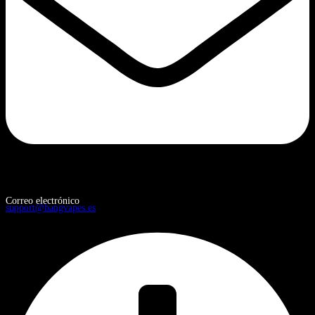
Correo electrónico
support@bangvapes.es