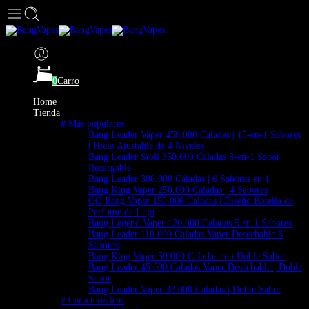
0
Carro
Home
Tienda
# Más populares
Bang Leader Vaper 450.000 Caladas | 15-en-1 Sabores
| Hielo Ajustable de 4 Niveles
Bang Leader Stoll 350.000 Caladas 8-en-1 Sabor
Recargable
Bang Leader 300.000 Caladas | 6 Sabores en 1
Bang King Vaper 250.000 Caladas | 4 Sabores
QQ Bang Vaper 150.000 Caladas | Diseño Botella de
Perfume de Lujo
Bang Legend Vaper 120.000 Caladas 5 en 1 Sabores
Bang Leader 110.000 Caladas Vaper Desechable 6
Sabores
Bang King Vaper 50.000 Caladas con Doble Sabor
Bang Leader 45.000 Caladas Vaper Desechable | Doble
Sabor
Bang Leader Vaper 32.000 Caladas | Doble Sabor
# Características