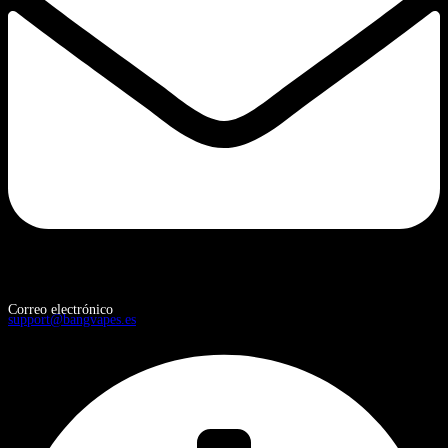
Correo electrónico
support@bangvapes.es