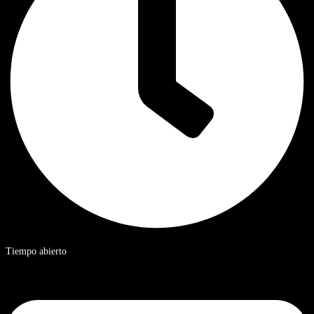
Tiempo abierto
De 9 a 20 horas, hora estándar de China.