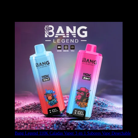
de sabor únicas. Equipado con una pantalla LED inferior para
monitorizar cada tanque, una batería de 850 mAh y un vibrante
diseño de cabeza de mono. Stock original en la UE con entrega
rápida.
Bang Legend 110K Caladas Vaper 3 en 1 Sabores Vape Desechable