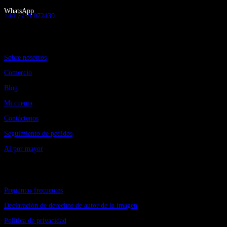
WhatsApp
+44 7759 072439
Información
Sobre nosotros
Comercio
Blog
Mi cuenta
Contáctenos
Seguimiento de pedidos
Al por mayor
Obtener ayuda
Preguntas frecuentes
Declaración de derechos de autor de la imagen
Política de privacidad