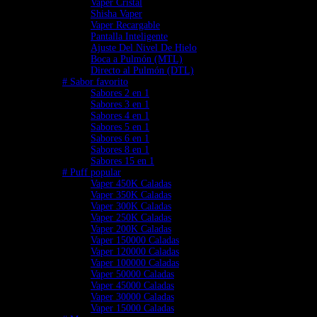
Vaper Cristal
Shisha Vaper
Vaper Recargable
Pantalla Inteligente
Ajuste Del Nivel De Hielo
Boca a Pulmón (MTL)
Directo al Pulmón (DTL)
# Sabor favorito
Sabores 2 en 1
Sabores 3 en 1
Sabores 4 en 1
Sabores 5 en 1
Sabores 6 en 1
Sabores 8 en 1
Sabores 15 en 1
# Puff popular
Vaper 450K Caladas
Vaper 350K Caladas
Vaper 300K Caladas
Vaper 250K Caladas
Vaper 200K Caladas
Vaper 150000 Caladas
Vaper 120000 Caladas
Vaper 100000 Caladas
Vaper 50000 Caladas
Vaper 45000 Caladas
Vaper 30000 Caladas
Vaper 15000 Caladas