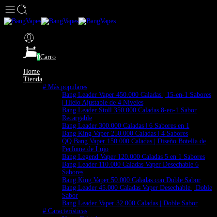
0
Carro
Home
Tienda
# Más populares
Bang Leader Vaper 450.000 Caladas | 15-en-1 Sabores
| Hielo Ajustable de 4 Niveles
Bang Leader Stoll 350.000 Caladas 8-en-1 Sabor
Recargable
Bang Leader 300.000 Caladas | 6 Sabores en 1
Bang King Vaper 250.000 Caladas | 4 Sabores
QQ Bang Vaper 150.000 Caladas | Diseño Botella de
Perfume de Lujo
Bang Legend Vaper 120.000 Caladas 5 en 1 Sabores
Bang Leader 110.000 Caladas Vaper Desechable 6
Sabores
Bang King Vaper 50.000 Caladas con Doble Sabor
Bang Leader 45.000 Caladas Vaper Desechable | Doble
Sabor
Bang Leader Vaper 32.000 Caladas | Doble Sabor
# Características