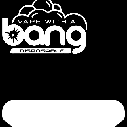
Bang Vapes es una marca de vapeadores desechables de alta calidad que
ofrece productos como las series Bang Vape, Bang King, Bang Blaze, Bang
Legend y FLUUM. Nuestro compromiso con la calidad y la innovación
continua garantizan una calada satisfactoria.