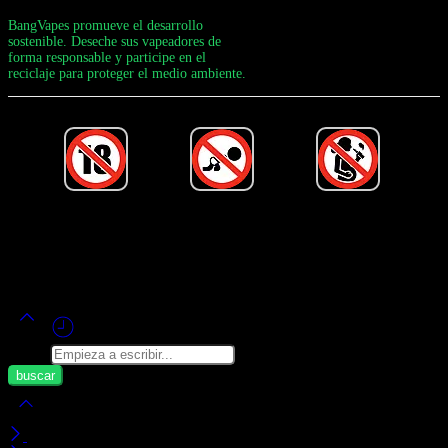
BangVapes promueve el desarrollo
sostenible. Deseche sus vapeadores de
forma responsable y participe en el
reciclaje para proteger el medio ambiente.
Desarrollado por Bang Vape Oficial ©
2020-2026
– ¡Todos Los
Derechos Reservados!
Buscar
Mi carrito