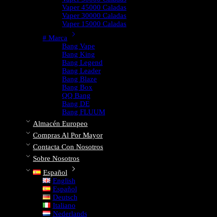
Vaper 45000 Caladas
Vaper 30000 Caladas
Vaper 15000 Caladas
# Marca
Bang Vape
Bang King
Bang Legend
Bang Leader
Bang Blaze
Bang Box
QQ Bang
Bang DE
Bang FLUUM
Almacén Europeo
Compras Al Por Mayor
Contacta Con Nosotros
Sobre Nosotros
Español
English
Español
Deutsch
Italiano
Nederlands