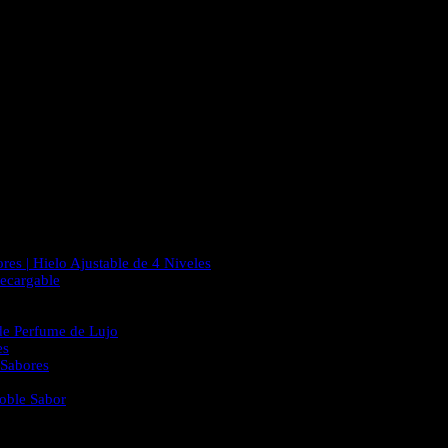
es | Hielo Ajustable de 4 Niveles
ecargable
de Perfume de Lujo
es
 Sabores
oble Sabor