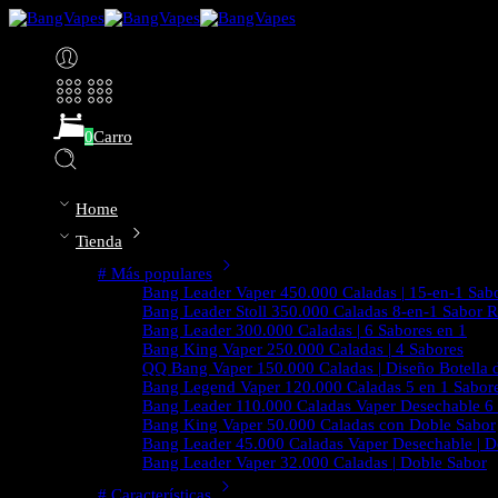
0
Carro
Home
Tienda
# Más populares
Bang Leader Vaper 450.000 Caladas | 15-en-1 Sabor
Bang Leader Stoll 350.000 Caladas 8-en-1 Sabor R
Bang Leader 300.000 Caladas | 6 Sabores en 1
Bang King Vaper 250.000 Caladas | 4 Sabores
QQ Bang Vaper 150.000 Caladas | Diseño Botella 
Bang Legend Vaper 120.000 Caladas 5 en 1 Sabor
Bang Leader 110.000 Caladas Vaper Desechable 6
Bang King Vaper 50.000 Caladas con Doble Sabor
Bang Leader 45.000 Caladas Vaper Desechable | D
Bang Leader Vaper 32.000 Caladas | Doble Sabor
# Características