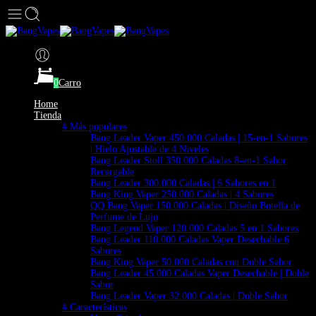
0
Carro
Home
Tienda
# Más populares
Bang Leader Vaper 450.000 Caladas | 15-en-1 Sabores
| Hielo Ajustable de 4 Niveles
Bang Leader Stoll 350.000 Caladas 8-en-1 Sabor
Recargable
Bang Leader 300.000 Caladas | 6 Sabores en 1
Bang King Vaper 250.000 Caladas | 4 Sabores
QQ Bang Vaper 150.000 Caladas | Diseño Botella de
Perfume de Lujo
Bang Legend Vaper 120.000 Caladas 5 en 1 Sabores
Bang Leader 110.000 Caladas Vaper Desechable 6
Sabores
Bang King Vaper 50.000 Caladas con Doble Sabor
Bang Leader 45.000 Caladas Vaper Desechable | Doble
Sabor
Bang Leader Vaper 32.000 Caladas | Doble Sabor
# Características