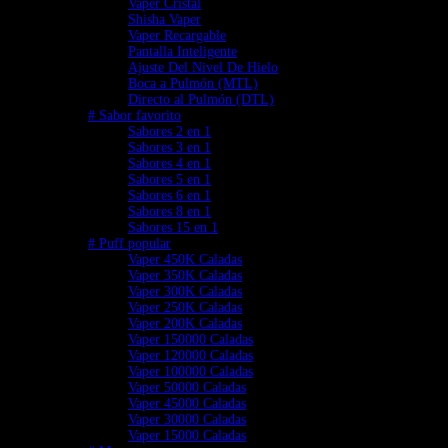
Vaper Cristal
Shisha Vaper
Vaper Recargable
Pantalla Inteligente
Ajuste Del Nivel De Hielo
Boca a Pulmón (MTL)
Directo al Pulmón (DTL)
# Sabor favorito
Sabores 2 en 1
Sabores 3 en 1
Sabores 4 en 1
Sabores 5 en 1
Sabores 6 en 1
Sabores 8 en 1
Sabores 15 en 1
# Puff popular
Vaper 450K Caladas
Vaper 350K Caladas
Vaper 300K Caladas
Vaper 250K Caladas
Vaper 200K Caladas
Vaper 150000 Caladas
Vaper 120000 Caladas
Vaper 100000 Caladas
Vaper 50000 Caladas
Vaper 45000 Caladas
Vaper 30000 Caladas
Vaper 15000 Caladas