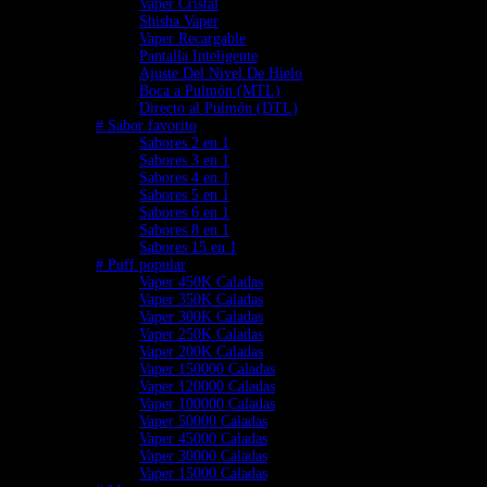
Vaper Cristal
Shisha Vaper
Vaper Recargable
Pantalla Inteligente
Ajuste Del Nivel De Hielo
Boca a Pulmón (MTL)
Directo al Pulmón (DTL)
# Sabor favorito
Sabores 2 en 1
Sabores 3 en 1
Sabores 4 en 1
Sabores 5 en 1
Sabores 6 en 1
Sabores 8 en 1
Sabores 15 en 1
# Puff popular
Vaper 450K Caladas
Vaper 350K Caladas
Vaper 300K Caladas
Vaper 250K Caladas
Vaper 200K Caladas
Vaper 150000 Caladas
Vaper 120000 Caladas
Vaper 100000 Caladas
Vaper 50000 Caladas
Vaper 45000 Caladas
Vaper 30000 Caladas
Vaper 15000 Caladas