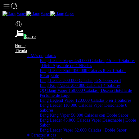
0
Carro
Home
Tienda
# Más populares
Bang Leader Vaper 450.000 Caladas | 15-en-1 Sabores
| Hielo Ajustable de 4 Niveles
Bang Leader Stoll 350.000 Caladas 8-en-1 Sabor
Recargable
Bang Leader 300.000 Caladas | 6 Sabores en 1
Bang King Vaper 250.000 Caladas | 4 Sabores
QQ Bang Vaper 150.000 Caladas | Diseño Botella de
Perfume de Lujo
Bang Legend Vaper 120.000 Caladas 5 en 1 Sabores
Bang Leader 110.000 Caladas Vaper Desechable 6
Sabores
Bang King Vaper 50.000 Caladas con Doble Sabor
Bang Leader 45.000 Caladas Vaper Desechable | Doble
Sabor
Bang Leader Vaper 32.000 Caladas | Doble Sabor
# Características