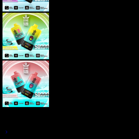
Bang King Vaper Desechable 50K
50000 Caladas de doble sabor