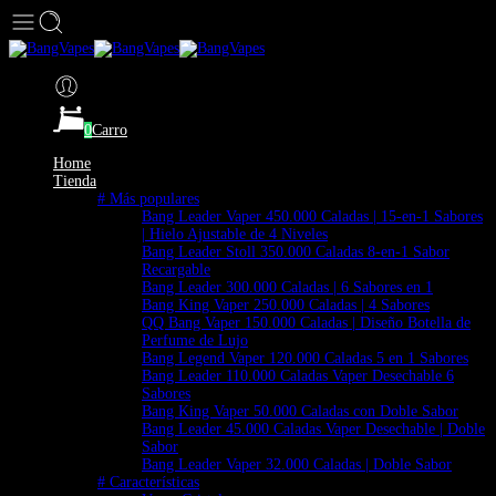
0
Carro
Home
Tienda
# Más populares
Bang Leader Vaper 450.000 Caladas | 15-en-1 Sabores
| Hielo Ajustable de 4 Niveles
Bang Leader Stoll 350.000 Caladas 8-en-1 Sabor
Recargable
Bang Leader 300.000 Caladas | 6 Sabores en 1
Bang King Vaper 250.000 Caladas | 4 Sabores
QQ Bang Vaper 150.000 Caladas | Diseño Botella de
Perfume de Lujo
Bang Legend Vaper 120.000 Caladas 5 en 1 Sabores
Bang Leader 110.000 Caladas Vaper Desechable 6
Sabores
Bang King Vaper 50.000 Caladas con Doble Sabor
Bang Leader 45.000 Caladas Vaper Desechable | Doble
Sabor
Bang Leader Vaper 32.000 Caladas | Doble Sabor
# Características