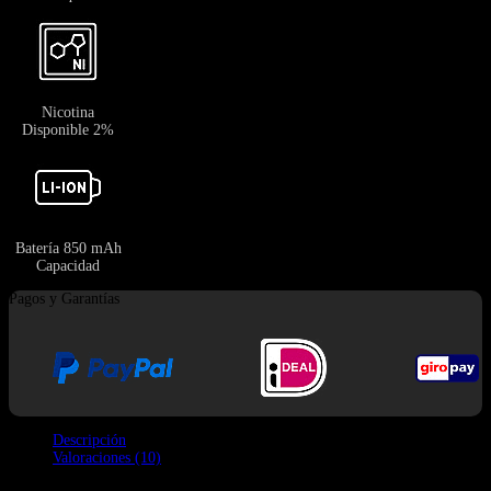
Nicotina
Disponible 2%
Batería 850 mAh
Capacidad
Pagos y Garantías
Descripción
Valoraciones (10)