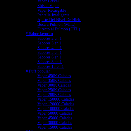
Vaper Cristal
Shisha Vaper
Vaper Recargable
Pantalla Inteligente
Ajuste Del Nivel De Hielo
Boca a Pulmón (MTL)
Directo al Pulmón (DTL)
# Sabor favorito
Sabores 2 en 1
Sabores 3 en 1
Sabores 4 en 1
Sabores 5 en 1
Sabores 6 en 1
Sabores 8 en 1
Sabores 15 en 1
# Puff popular
Vaper 450K Caladas
Vaper 350K Caladas
Vaper 300K Caladas
Vaper 250K Caladas
Vaper 200K Caladas
Vaper 150000 Caladas
Vaper 120000 Caladas
Vaper 100000 Caladas
Vaper 50000 Caladas
Vaper 45000 Caladas
Vaper 30000 Caladas
Vaper 15000 Caladas